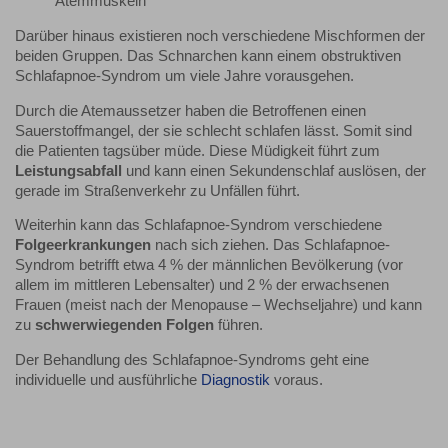
Atemmuskeln
Darüber hinaus existieren noch verschiedene Mischformen der
beiden Gruppen. Das Schnarchen kann einem obstruktiven
Schlafapnoe-Syndrom um viele Jahre vorausgehen.
Durch die Atemaussetzer haben die Betroffenen einen
Sauerstoffmangel, der sie schlecht schlafen lässt. Somit sind
die Patienten tagsüber müde. Diese Müdigkeit führt zum
Leistungsabfall
und kann einen Sekundenschlaf auslösen, der
gerade im Straßenverkehr zu Unfällen führt.
Weiterhin kann das Schlafapnoe-Syndrom verschiedene
Folgeerkrankungen
nach sich ziehen. Das Schlafapnoe-
Syndrom betrifft etwa 4 % der männlichen Bevölkerung (vor
allem im mittleren Lebensalter) und 2 % der erwachsenen
Frauen (meist nach der Menopause – Wechseljahre) und kann
zu
schwerwiegenden Folgen
führen.
Der Behandlung des Schlafapnoe-Syndroms geht eine
individuelle und ausführliche
Diagnostik
voraus.