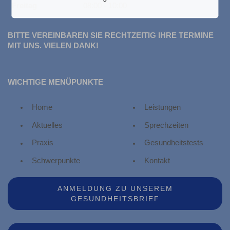
Freitag
08:00 - 10:00
BITTE VEREINBAREN SIE RECHTZEITIG IHRE TERMINE
MIT UNS. VIELEN DANK!
WICHTIGE MENÜPUNKTE
Home
Leistungen
Aktuelles
Sprechzeiten
Praxis
Gesundheitstests
Schwerpunkte
Kontakt
ANMELDUNG ZU UNSEREM
GESUNDHEITSBRIEF