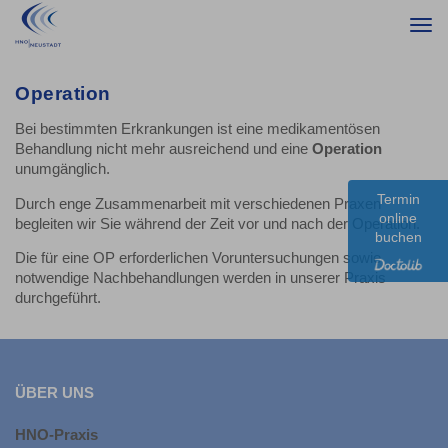
Togg
navi
Operation
Bei bestimmten Erkrankungen ist eine medikamentösen
Behandlung nicht mehr ausreichend und eine
Operation
unumgänglich.
Termin
Durch enge Zusammenarbeit mit verschiedenen Praxen
online
begleiten wir Sie während der Zeit vor und nach der Operation.
buchen
Die für eine OP erforderlichen Voruntersuchungen sowie
notwendige Nachbehandlungen werden in unserer Praxis
durchgeführt.
ÜBER UNS
HNO-Praxis