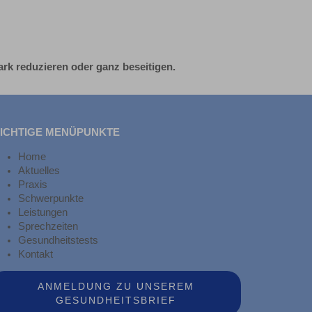
ark reduzieren oder ganz beseitigen.
ICHTIGE MENÜPUNKTE
Home
Aktuelles
Praxis
Schwerpunkte
Leistungen
Sprechzeiten
Gesundheitstests
Kontakt
ANMELDUNG ZU UNSEREM
GESUNDHEITSBRIEF