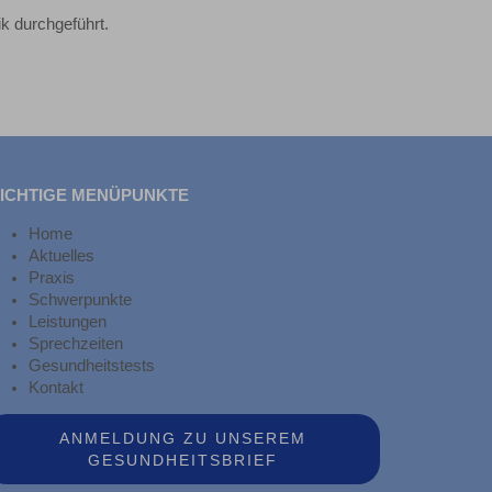
k durchgeführt.
ICHTIGE MENÜPUNKTE
Home
Aktuelles
Praxis
Schwerpunkte
Leistungen
Sprechzeiten
Gesundheitstests
Kontakt
ANMELDUNG ZU UNSEREM
GESUNDHEITSBRIEF